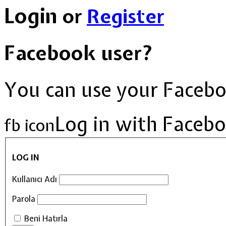
Login
or
Register
Facebook user?
You can use your Faceboo
Log in with Faceb
fb icon
LOG IN
Kullanıcı Adı
Parola
Beni Hatırla