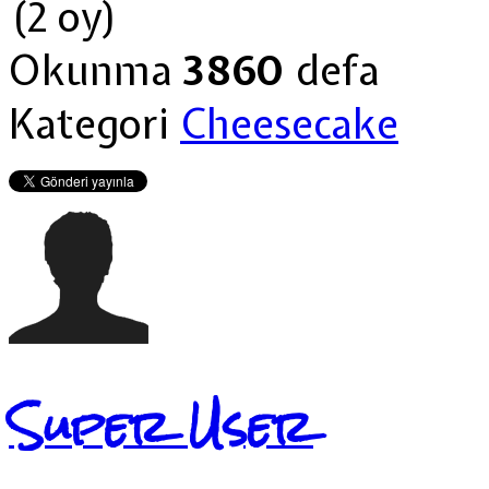
(2 oy)
Okunma
3860
defa
Kategori
Cheesecake
Super User