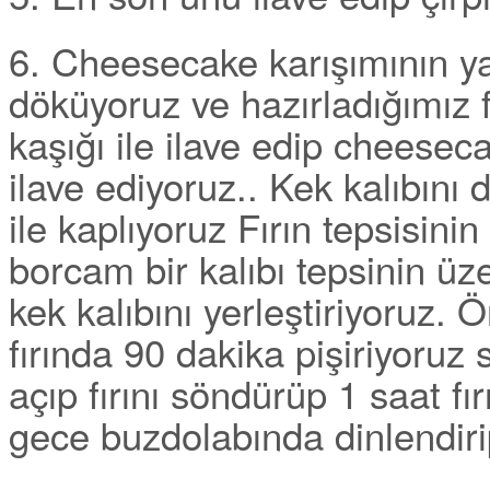
6. Cheesecake karışımının y
döküyoruz ve hazırladığımız f
kaşığı ile ilave edip cheeseca
ilave ediyoruz.. Kek kalıbını 
ile kaplıyoruz Fırın tepsisini
borcam bir kalıbı tepsinin ü
kek kalıbını yerleştiriyoruz. 
fırında 90 dakika pişiriyoruz 
açıp fırını söndürüp 1 saat fır
gece buzdolabında dinlendiri