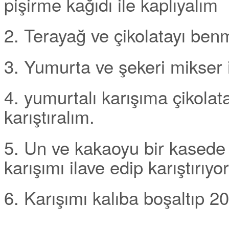
pişirme kağıdı ile kaplıyalım
2. Terayağ ve çikolatayı benm
3. Yumurta ve şekeri mikser i
4. yumurtalı karışıma çikolata
karıştıralım.
5. Un ve kakaoyu bir kasede k
karışımı ilave edip karıştırıyo
6. Karışımı kalıba boşaltıp 20