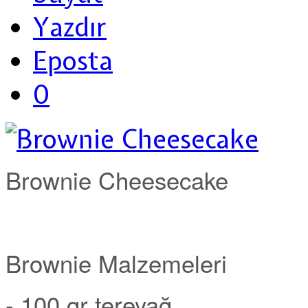
Yazdır
Eposta
0
Brownie Cheesecake
Brownie Malzemeleri
- 100 gr tereyağ