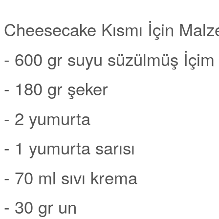
Cheesecake Kısmı İçin Malz
- 600 gr suyu süzülmüş İçim
- 180 gr şeker
- 2 yumurta
- 1 yumurta sarısı
- 70 ml sıvı krema
- 30 gr un