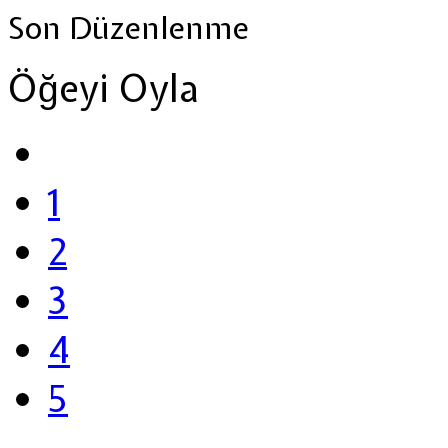
Son Düzenlenme
Öğeyi Oyla
1
2
3
4
5