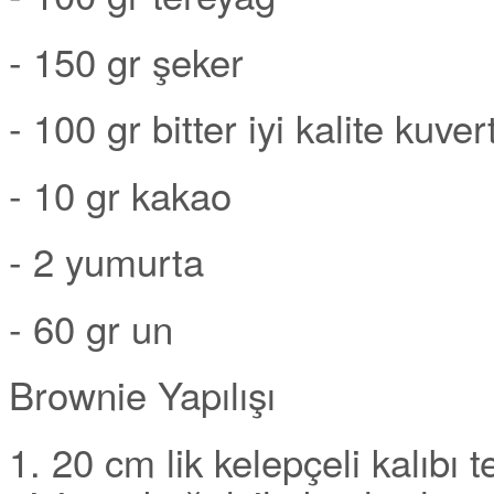
- 150 gr şeker
- 100 gr bitter iyi kalite kuver
- 10 gr kakao
- 2 yumurta
- 60 gr un
Brownie Yapılışı
1. 20 cm lik kelepçeli kalıbı 