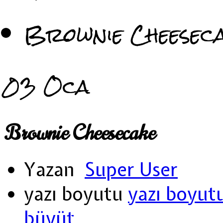
Brownie Cheesec
03
Oca
Brownie Cheesecake
Yazan
Super User
yazı boyutu
yazı boyut
büyüt